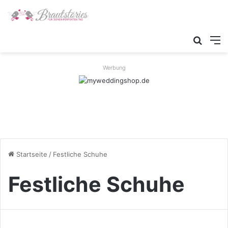
Suche
M
Werbung
Startseite
/
Festliche Schuhe
Festliche Schuhe