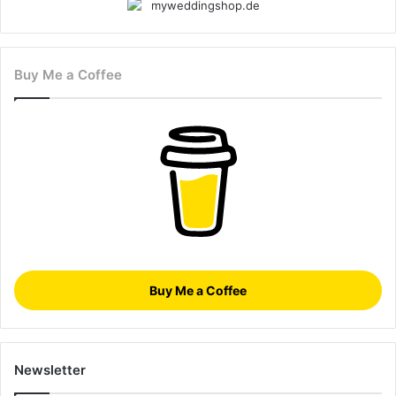
Buy Me a Coffee
Buy Me a Coffee
Newsletter