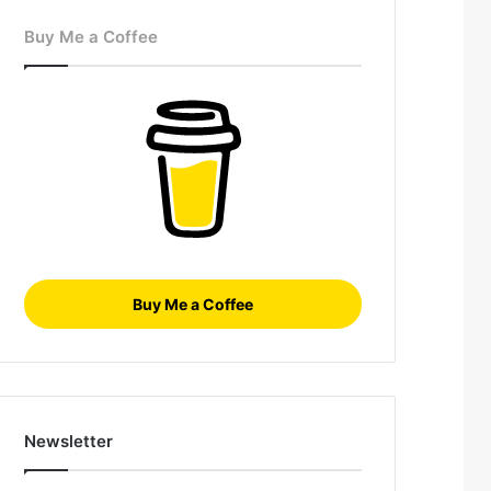
Buy Me a Coffee
Buy Me a Coffee
Newsletter