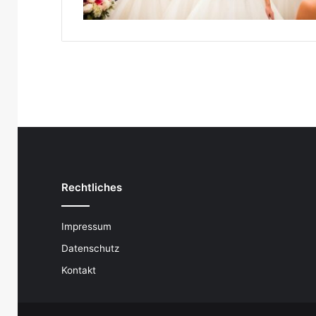
Rechtliches
Impressum
Datenschutz
Kontakt