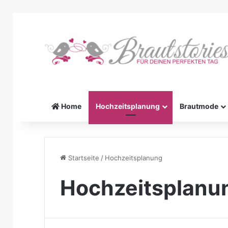
Home
Hochzeitsplanung
Brautmode
Startseite
/
Hochzeitsplanung
Hochzeitsplanu