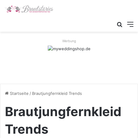
Suche
M
Werbung
Startseite
/
Brautjungfernkleid Trends
Brautjungfernkleid
Trends