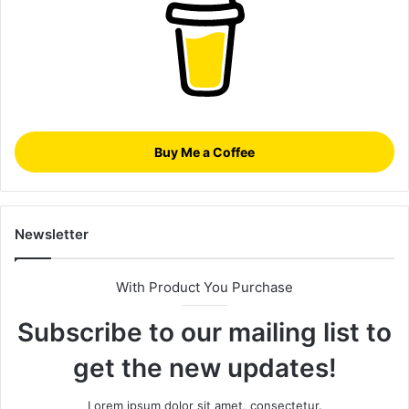
Buy Me a Coffee
Newsletter
With Product You Purchase
Subscribe to our mailing list to
get the new updates!
Lorem ipsum dolor sit amet, consectetur.