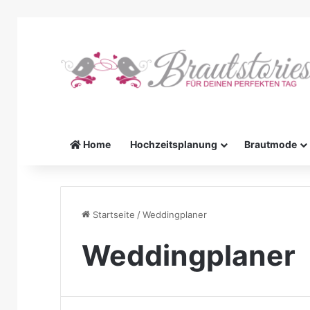
Home
Hochzeitsplanung
Brautmode
Startseite
/
Weddingplaner
Weddingplaner