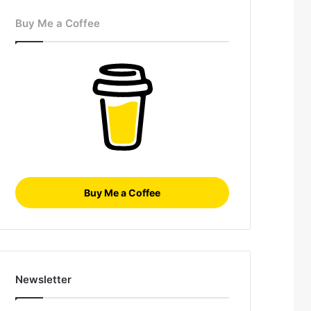
Buy Me a Coffee
Buy Me a Coffee
Newsletter