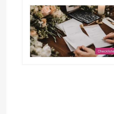
Checklist