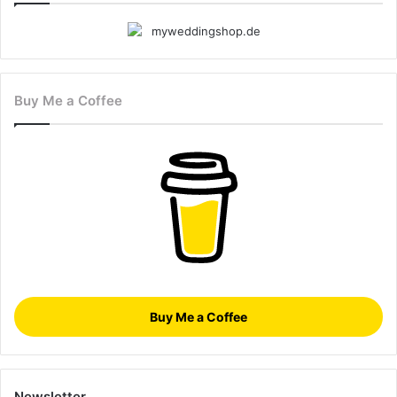
Buy Me a Coffee
Buy Me a Coffee
Newsletter