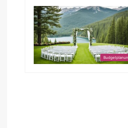
Budgetplanu