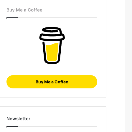
Buy Me a Coffee
Buy Me a Coffee
Newsletter