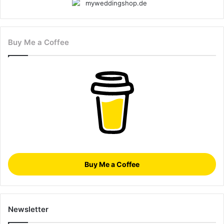
Buy Me a Coffee
Buy Me a Coffee
Newsletter