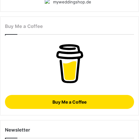
Buy Me a Coffee
Buy Me a Coffee
Newsletter