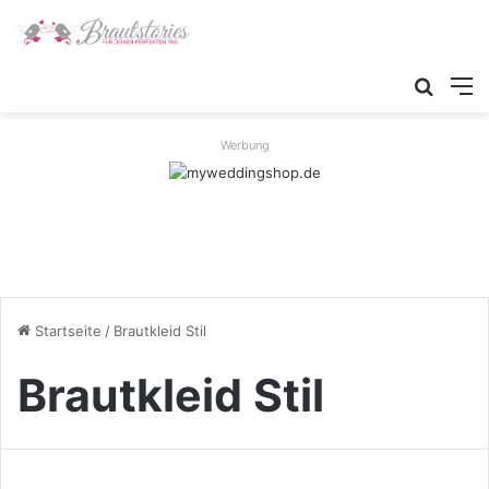
Suche
M
Werbung
Startseite
/
Brautkleid Stil
Brautkleid Stil