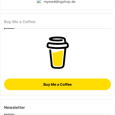
Buy Me a Coffee
Buy Me a Coffee
Newsletter