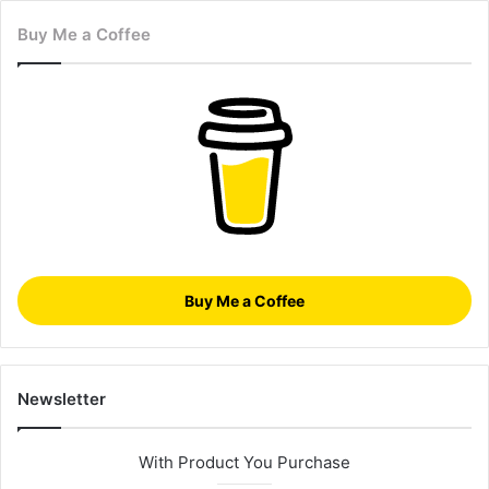
Buy Me a Coffee
Buy Me a Coffee
Newsletter
With Product You Purchase