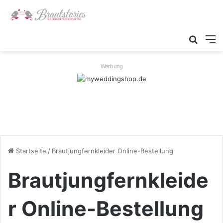
Suche
M
Werbung
Startseite
/
Brautjungfernkleider Online-Bestellung
Brautjungfernkleide
r Online-Bestellung