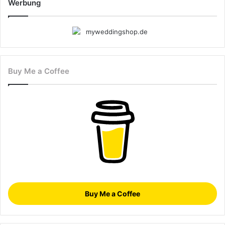
Werbung
Buy Me a Coffee
Buy Me a Coffee