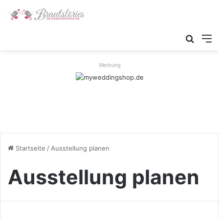
Suche
M
Werbung
Startseite
/
Ausstellung planen
Ausstellung planen