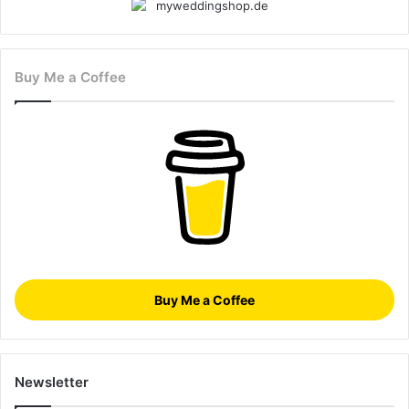
Buy Me a Coffee
Buy Me a Coffee
Newsletter