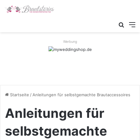
Suche
M
Werbung
Startseite
/
Anleitungen für selbstgemachte Brautaccessoires
Anleitungen für
selbstgemachte