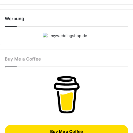
Werbung
Buy Me a Coffee
Buy Me a Coffee