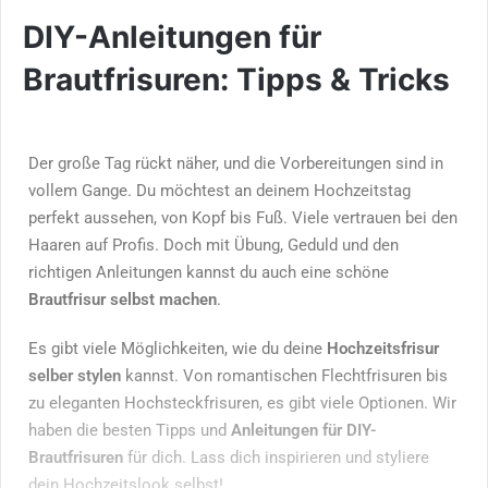
DIY-Anleitungen für
Brautfrisuren: Tipps & Tricks
Der große Tag rückt näher, und die Vorbereitungen sind in
vollem Gange. Du möchtest an deinem Hochzeitstag
perfekt aussehen, von Kopf bis Fuß. Viele vertrauen bei den
Haaren auf Profis. Doch mit Übung, Geduld und den
richtigen Anleitungen kannst du auch eine schöne
Brautfrisur selbst machen
.
Es gibt viele Möglichkeiten, wie du deine
Hochzeitsfrisur
selber stylen
kannst. Von romantischen Flechtfrisuren bis
zu eleganten Hochsteckfrisuren, es gibt viele Optionen. Wir
haben die besten Tipps und
Anleitungen für DIY-
Brautfrisuren
für dich. Lass dich inspirieren und styliere
dein Hochzeitslook selbst!